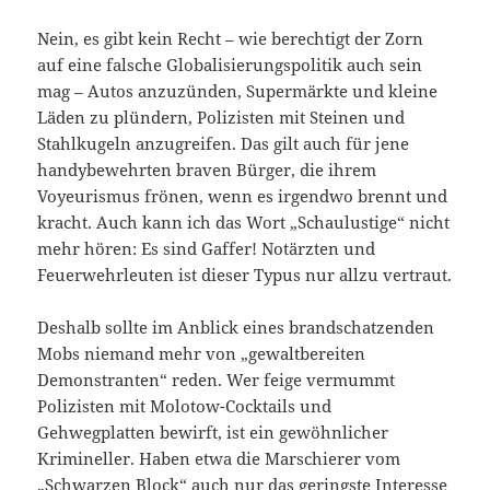
Nein, es gibt kein Recht – wie berechtigt der Zorn
auf eine falsche Globalisierungspolitik auch sein
mag – Autos anzuzünden, Supermärkte und kleine
Läden zu plündern, Polizisten mit Steinen und
Stahlkugeln anzugreifen. Das gilt auch für jene
handybewehrten braven Bürger, die ihrem
Voyeurismus frönen, wenn es irgendwo brennt und
kracht. Auch kann ich das Wort „Schaulustige“ nicht
mehr hören: Es sind Gaffer! Notärzten und
Feuerwehrleuten ist dieser Typus nur allzu vertraut.
Deshalb sollte im Anblick eines brandschatzenden
Mobs niemand mehr von „gewaltbereiten
Demonstranten“ reden. Wer feige vermummt
Polizisten mit Molotow-Cocktails und
Gehwegplatten bewirft, ist ein gewöhnlicher
Krimineller. Haben etwa die Marschierer vom
„Schwarzen Block“ auch nur das geringste Interesse