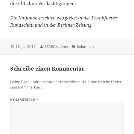
die üblichen Verdächtigungen.
Die Kolumne erschien zeitgleich in der
Frankfurter
Rundschau
und in der Berliner Zeitung.
Veröffentlicht
Autor
Kategorien
13. Juli 2017
STAECKadmin
Kolumnen
am
Schreibe einen Kommentar
Deine E-Mail-Adresse wird nicht veröffentlicht.
Erforderliche Felder
sind mit
*
markiert
KOMMENTAR
*