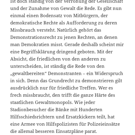
Ist doch ständig von der Verrohung der Gesellschaft
und der Zunahme von Gewalt die Rede. Es gibt nun
einmal einen Bodensatz von Mitbürgern, der
demokratische Rechte als Aufforderung zu deren
Missbrauch versteht. Natürlich gehört das
Demonstrationsrecht zu jenen Rechten, an denen
man Demokratien misst. Gerade deshalb scheint mir
eine Begriffsklärung dringend geboten. Mit der
Absicht, die friedlichen von den anderen zu
unterscheiden, ist ständig die Rede von den
„gewaltbereiten“ Demonstranten – ein Widerspruch
in sich. Denn das Grundrecht zu demonstrieren gilt
ausdrücklich nur für friedliche Treffen. Wer es
frech missbraucht, den trifft die ganze Härte des
staatlichen Gewaltmonopols. Wie jeder
Stadionbesucher die Bänke mit Hunderten
Hilfsschiedsrichtern und Ersatzkickern teilt, hat
eine Armee von Hilfspolizisten für Polizeieinsätze
die allemal besseren Einsatzpläne parat.