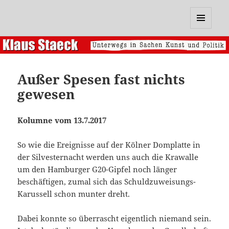
Klaus Staeck
MENÜ
UND
WIDGETS
Außer Spesen fast nichts
gewesen
Kolumne vom 13.7.2017
So wie die Ereignisse auf der Kölner Domplatte in
der Silvesternacht werden uns auch die Krawalle
um den Hamburger G20-Gipfel noch länger
beschäftigen, zumal sich das Schuldzuweisungs-
Karussell schon munter dreht.
Dabei konnte so überrascht eigentlich niemand sein.