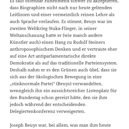
Es fällt offenbar zunehmend schwer zu akzeptieren,
dass Biographien nicht nach nur heute geltenden
Leitlinien und einer vermeintlich reinen Lehre als
auch Sprache verlaufen. Es stimmt, Beuys war im
zweiten Weltkrieg Stuka-Flieger, in seiner
Weltanschauung hatte er (wie manch andere
Künstler auch) einen Hang zu Rudolf Steiners
anthroposophischem Denken und er vertraute eher
auf eine Art antiparlamentarische direkte
Demokratie als auf das traditionelle Parteiensystem.
Deshalb nahm er es den Grünen auch übel, dass sie
sich aus der ökologischen Bewegung in eine
„stinknormale Partei“ (Beuys) verwandelten,
wenngleich ihn ein aussichtsreicher Listenplatz für
den Bundestag schon gereizt hätte, den sie ihm
jedoch während der entscheidenden
Delegiertenkonferenz verweigerten.
Joseph Beuys war, bei allem, was man ihm heute