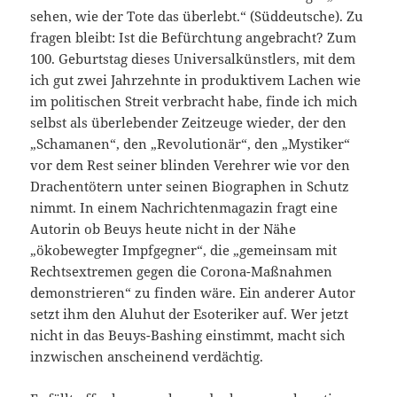
sehen, wie der Tote das überlebt.“ (Süddeutsche). Zu
fragen bleibt: Ist die Befürchtung angebracht? Zum
100. Geburtstag dieses Universalkünstlers, mit dem
ich gut zwei Jahrzehnte in produktivem Lachen wie
im politischen Streit verbracht habe, finde ich mich
selbst als überlebender Zeitzeuge wieder, der den
„Schamanen“, den „Revolutionär“, den „Mystiker“
vor dem Rest seiner blinden Verehrer wie vor den
Drachentötern unter seinen Biographen in Schutz
nimmt. In einem Nachrichtenmagazin fragt eine
Autorin ob Beuys heute nicht in der Nähe
„ökobewegter Impfgegner“, die „gemeinsam mit
Rechtsextremen gegen die Corona-Maßnahmen
demonstrieren“ zu finden wäre. Ein anderer Autor
setzt ihm den Aluhut der Esoteriker auf. Wer jetzt
nicht in das Beuys-Bashing einstimmt, macht sich
inzwischen anscheinend verdächtig.