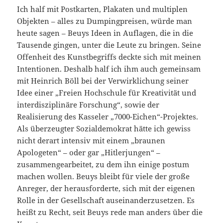
Ich half mit Postkarten, Plakaten und multiplen
Objekten – alles zu Dumpingpreisen, würde man
heute sagen – Beuys Ideen in Auflagen, die in die
Tausende gingen, unter die Leute zu bringen. Seine
Offenheit des Kunstbegriffs deckte sich mit meinen
Intentionen. Deshalb half ich ihm auch gemeinsam
mit Heinrich Böll bei der Verwirklichung seiner
Idee einer „Freien Hochschule für Kreativität und
interdisziplinäre Forschung“, sowie der
Realisierung des Kasseler „7000-Eichen“-Projektes.
Als überzeugter Sozialdemokrat hätte ich gewiss
nicht derart intensiv mit einem „braunen
Apologeten“ – oder gar „Hitlerjungen“ –
zusammengearbeitet, zu dem ihn einige postum
machen wollen. Beuys bleibt für viele der große
Anreger, der herausforderte, sich mit der eigenen
Rolle in der Gesellschaft auseinanderzusetzen. Es
heißt zu Recht, seit Beuys rede man anders über die