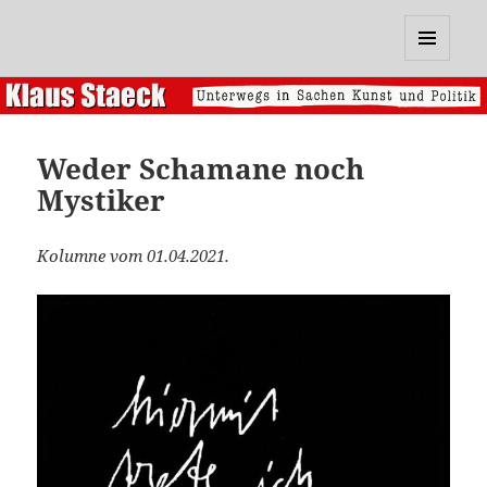
Klaus Staeck
MENÜ
UND
WIDGETS
Weder Schamane noch
Mystiker
Kolumne vom 01.04.2021.