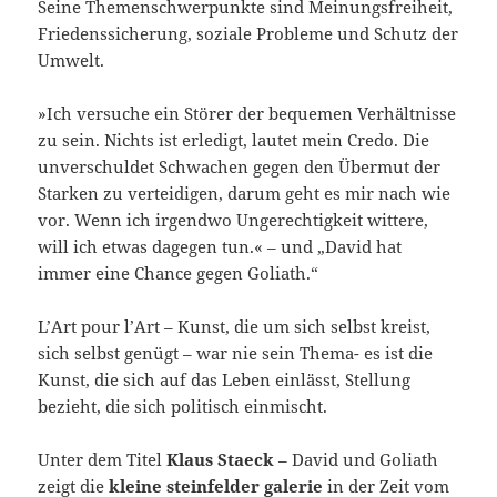
Seine Themenschwerpunkte sind Meinungsfreiheit,
Friedenssicherung, soziale Probleme und Schutz der
Umwelt.
»Ich versuche ein Störer der bequemen Verhältnisse
zu sein. Nichts ist erledigt, lautet mein Credo. Die
unverschuldet Schwachen gegen den Übermut der
Starken zu verteidigen, darum geht es mir nach wie
vor. Wenn ich irgendwo Ungerechtigkeit wittere,
will ich etwas dagegen tun.« – und „David hat
immer eine Chance gegen Goliath.“
L’Art pour l’Art – Kunst, die um sich selbst kreist,
sich selbst genügt – war nie sein Thema- es ist die
Kunst, die sich auf das Leben einlässt, Stellung
bezieht, die sich politisch einmischt.
Unter dem Titel
Klaus Staeck
– David und Goliath
zeigt die
kleine steinfelder galerie
in der Zeit vom