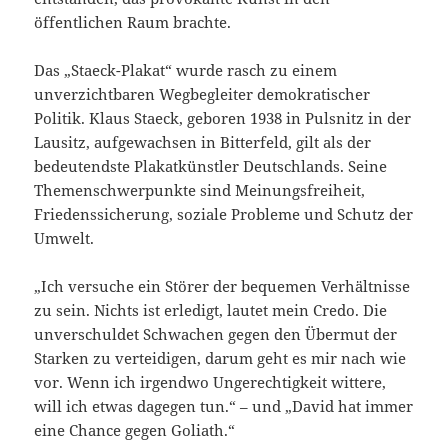
öffentlichen Raum brachte.
Das „Staeck-Plakat“ wurde rasch zu einem
unverzichtbaren Wegbegleiter demokratischer
Politik. Klaus Staeck, geboren 1938 in Pulsnitz in der
Lausitz, aufgewachsen in Bitterfeld, gilt als der
bedeutendste Plakatkünstler Deutschlands. Seine
Themenschwerpunkte sind Meinungsfreiheit,
Friedenssicherung, soziale Probleme und Schutz der
Umwelt.
„Ich versuche ein Störer der bequemen Verhältnisse
zu sein. Nichts ist erledigt, lautet mein Credo. Die
unverschuldet Schwachen gegen den Übermut der
Starken zu verteidigen, darum geht es mir nach wie
vor. Wenn ich irgendwo Ungerechtigkeit wittere,
will ich etwas dagegen tun.“ – und „David hat immer
eine Chance gegen Goliath.“