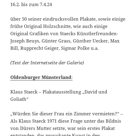
16.2. bis zum 7.4.24
über 50 seiner eindrucksvollen Plakate, sowie einige
frühe Original Holzschnitte, wie auch einige
Original Grafiken von Staecks Künstlerfreunden-
Joseph Beuys, Günter Grass, Günther Uecker, Max
Bill, Rupprecht Geiger, Sigmar Polke u.a.
(Text der Internetseite der Galerie)
Oldenburger Münsterland
:
Klaus Staeck – Plakatausstellung „David und
Goliath“
„Würden Sie dieser Frau ein Zimmer vermieten?“ –
Als Klaus Staeck 1971 diese Frage unter das Bildnis
von Dürers Mutter setzte, war sein erstes Plakat
entstanden, das provokante Kunst in den