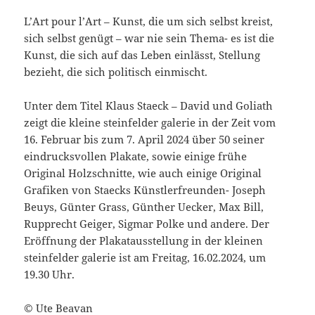
L’Art pour l’Art – Kunst, die um sich selbst kreist,
sich selbst genügt – war nie sein Thema- es ist die
Kunst, die sich auf das Leben einlässt, Stellung
bezieht, die sich politisch einmischt.
Unter dem Titel Klaus Staeck – David und Goliath
zeigt die kleine steinfelder galerie in der Zeit vom
16. Februar bis zum 7. April 2024 über 50 seiner
eindrucksvollen Plakate, sowie einige frühe
Original Holzschnitte, wie auch einige Original
Grafiken von Staecks Künstlerfreunden- Joseph
Beuys, Günter Grass, Günther Uecker, Max Bill,
Rupprecht Geiger, Sigmar Polke und andere. Der
Eröffnung der Plakatausstellung in der kleinen
steinfelder galerie ist am Freitag, 16.02.2024, um
19.30 Uhr.
© Ute Beavan