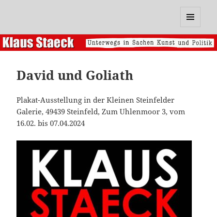
Klaus Staeck
MENÜ
UND
WIDGETS
David und Goliath
Plakat-Ausstellung in der Kleinen Steinfelder
Galerie, 49439 Steinfeld, Zum Uhlenmoor 3, vom
16.02. bis 07.04.2024