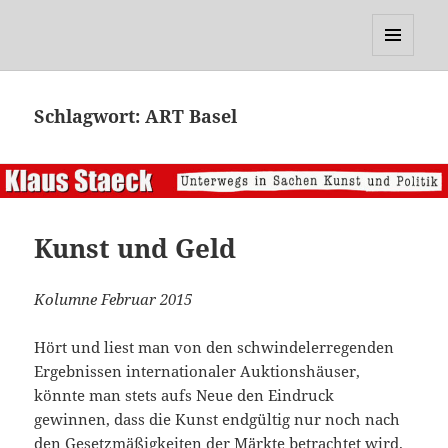
Klaus Staeck
MENÜ
UND
WIDGETS
Schlagwort:
ART Basel
Kunst und Geld
Kolumne Februar 2015
Hört und liest man von den schwindelerregenden
Ergebnissen internationaler Auktionshäuser,
könnte man stets aufs Neue den Eindruck
gewinnen, dass die Kunst endgültig nur noch nach
den Gesetzmäßigkeiten der Märkte betrachtet wird.