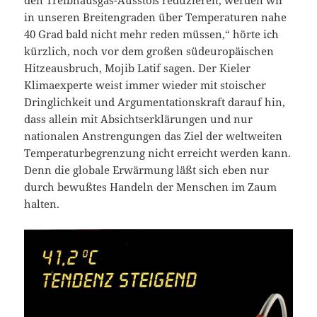
den Treibhausgas-Ausstoß reduzieren, werden wir
in unseren Breitengraden über Temperaturen nahe
40 Grad bald nicht mehr reden müssen,“ hörte ich
kürzlich, noch vor dem großen südeuropäischen
Hitzeausbruch, Mojib Latif sagen. Der Kieler
Klimaexperte weist immer wieder mit stoischer
Dringlichkeit und Argumentationskraft darauf hin,
dass allein mit Absichtserklärungen und nur
nationalen Anstrengungen das Ziel der weltweiten
Temperaturbegrenzung nicht erreicht werden kann.
Denn die globale Erwärmung läßt sich eben nur
durch bewußtes Handeln der Menschen im Zaum
halten.