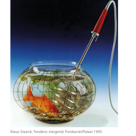
Klaus Staeck; Tendenz steigend; Postkarte/Plakat 1995