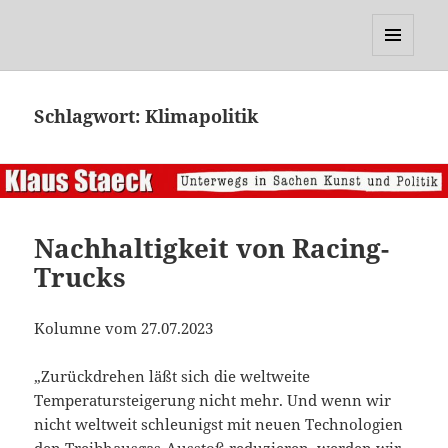
Klaus Staeck
MENÜ
UND
WIDGETS
Schlagwort:
Klimapolitik
Nachhaltigkeit von Racing-
Trucks
Kolumne vom 27.07.2023
„Zurückdrehen läßt sich die weltweite
Temperatursteigerung nicht mehr. Und wenn wir
nicht weltweit schleunigst mit neuen Technologien