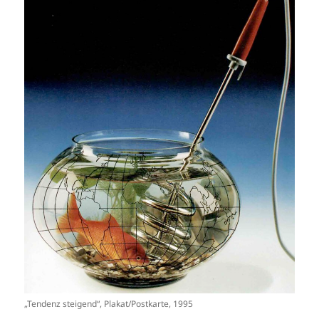
„Tendenz steigend“, Plakat/Postkarte, 1995