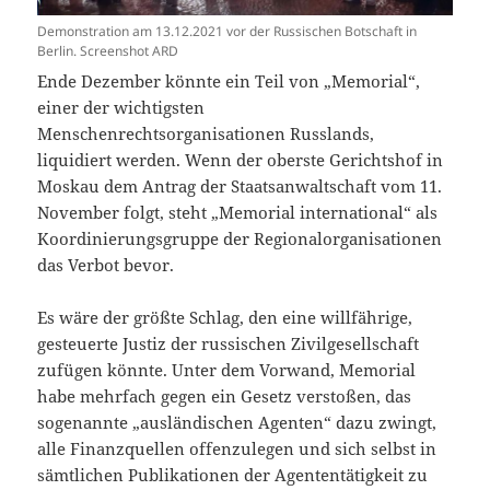
Demonstration am 13.12.2021 vor der Russischen Botschaft in
Berlin. Screenshot ARD
Ende Dezember könnte ein Teil von „Memorial“,
einer der wichtigsten
Menschenrechtsorganisationen Russlands,
liquidiert werden. Wenn der oberste Gerichtshof in
Moskau dem Antrag der Staatsanwaltschaft vom 11.
November folgt, steht „Memorial international“ als
Koordinierungsgruppe der Regionalorganisationen
das Verbot bevor.
Es wäre der größte Schlag, den eine willfährige,
gesteuerte Justiz der russischen Zivilgesellschaft
zufügen könnte. Unter dem Vorwand, Memorial
habe mehrfach gegen ein Gesetz verstoßen, das
sogenannte „ausländischen Agenten“ dazu zwingt,
alle Finanzquellen offenzulegen und sich selbst in
sämtlichen Publikationen der Agententätigkeit zu