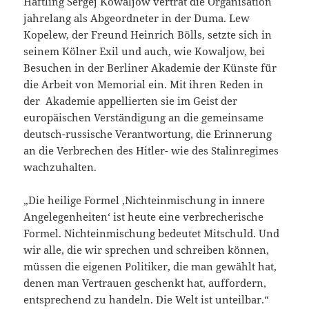
Häftling Sergej Kowaljow vertrat die Organisation
jahrelang als Abgeordneter in der Duma. Lew
Kopelew, der Freund Heinrich Bölls, setzte sich in
seinem Kölner Exil und auch, wie Kowaljow, bei
Besuchen in der Berliner Akademie der Künste für
die Arbeit von Memorial ein. Mit ihren Reden in
der Akademie appellierten sie im Geist der
europäischen Verständigung an die gemeinsame
deutsch-russische Verantwortung, die Erinnerung
an die Verbrechen des Hitler- wie des Stalinregimes
wachzuhalten.
„Die heilige Formel ‚Nichteinmischung in innere
Angelegenheiten‘ ist heute eine verbrecherische
Formel. Nichteinmischung bedeutet Mitschuld. Und
wir alle, die wir sprechen und schreiben können,
müssen die eigenen Politiker, die man gewählt hat,
denen man Vertrauen geschenkt hat, auffordern,
entsprechend zu handeln. Die Welt ist unteilbar.“