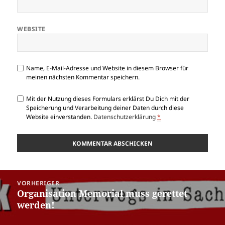
WEBSITE
Name, E-Mail-Adresse und Website in diesem Browser für
meinen nächsten Kommentar speichern.
Mit der Nutzung dieses Formulars erklärst Du Dich mit der
Speicherung und Verarbeitung deiner Daten durch diese
Website einverstanden.
Datenschutzerklärung
*
Beitragsnavigation
VORHERIGER
Organisation Memorial muss gerettet
Vorheriger
werden!
Beitrag: