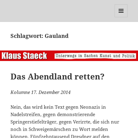
Klaus Staeck
MENÜ
UND
WIDGETS
Schlagwort:
Gauland
Das Abendland retten?
Kolumne 17. Dezember 2014
Nein, das wird kein Text gegen Neonazis in
Nadelstreifen, gegen demonstrierende
Springerstiefelträger, gegen Verirrte, die sich nur
noch in Schweigemärschen zu Wort melden
können. Fünfzehntausend Dresdner auf den