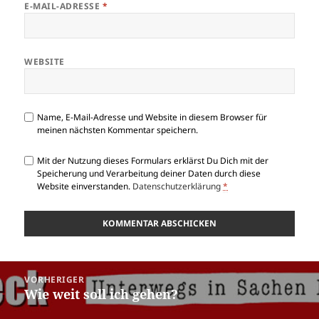
E-MAIL-ADRESSE
*
WEBSITE
Name, E-Mail-Adresse und Website in diesem Browser für
meinen nächsten Kommentar speichern.
Mit der Nutzung dieses Formulars erklärst Du Dich mit der
Speicherung und Verarbeitung deiner Daten durch diese
Website einverstanden.
Datenschutzerklärung
*
Beitragsnavigation
VORHERIGER
Wie weit soll ich gehen?
Vorheriger
Beitrag: