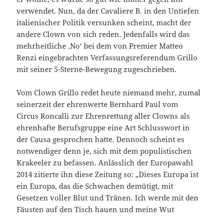
verwendet. Nun, da der Cavaliere B. in den Untiefen
italienischer Politik versunken scheint, macht der
andere Clown von sich reden. Jedenfalls wird das
mehrheitliche ‚No‘ bei dem von Premier Matteo
Renzi eingebrachten Verfassungsreferendum Grillo
mit seiner 5-Sterne-Bewegung zugeschrieben.
Vom Clown Grillo redet heute niemand mehr, zumal
seinerzeit der ehrenwerte Bernhard Paul vom
Circus Roncalli zur Ehrenrettung aller Clowns als
ehrenhafte Berufsgruppe eine Art Schlusswort in
der Causa gesprochen hatte. Dennoch scheint es
notwendiger denn je, sich mit dem populistischen
Krakeeler zu befassen. Anlässlich der Europawahl
2014 zitierte ihn diese Zeitung so: „Dieses Europa ist
ein Europa, das die Schwachen demütigt, mit
Gesetzen voller Blut und Tränen. Ich werde mit den
Fäusten auf den Tisch hauen und meine Wut