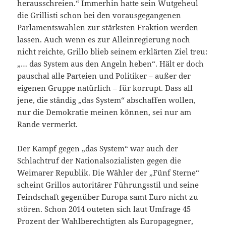
herausschreien.“ Immerhin hatte sein Wutgeheul
die Grillisti schon bei den vorausgegangenen
Parlamentswahlen zur stärksten Fraktion werden
lassen. Auch wenn es zur Alleinregierung noch
nicht reichte, Grillo blieb seinem erklärten Ziel treu:
„… das System aus den Angeln heben“. Hält er doch
pauschal alle Parteien und Politiker – außer der
eigenen Gruppe natürlich – für korrupt. Dass all
jene, die ständig „das System“ abschaffen wollen,
nur die Demokratie meinen können, sei nur am
Rande vermerkt.
Der Kampf gegen „das System“ war auch der
Schlachtruf der Nationalsozialisten gegen die
Weimarer Republik. Die Wähler der „Fünf Sterne“
scheint Grillos autoritärer Führungsstil und seine
Feindschaft gegenüber Europa samt Euro nicht zu
stören. Schon 2014 outeten sich laut Umfrage 45
Prozent der Wahlberechtigten als Europagegner,