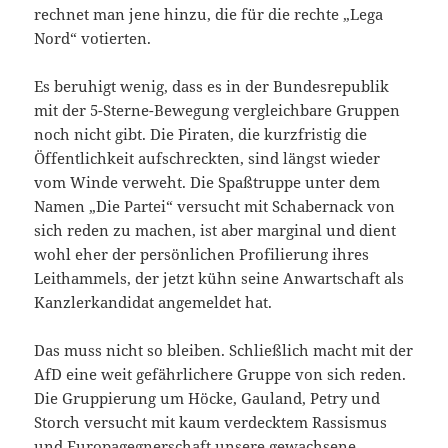
rechnet man jene hinzu, die für die rechte „Lega
Nord“ votierten.
Es beruhigt wenig, dass es in der Bundesrepublik
mit der 5-Sterne-Bewegung vergleichbare Gruppen
noch nicht gibt. Die Piraten, die kurzfristig die
Öffentlichkeit aufschreckten, sind längst wieder
vom Winde verweht. Die Spaßtruppe unter dem
Namen „Die Partei“ versucht mit Schabernack von
sich reden zu machen, ist aber marginal und dient
wohl eher der persönlichen Profilierung ihres
Leithammels, der jetzt kühn seine Anwartschaft als
Kanzlerkandidat angemeldet hat.
Das muss nicht so bleiben. Schließlich macht mit der
AfD eine weit gefährlichere Gruppe von sich reden.
Die Gruppierung um Höcke, Gauland, Petry und
Storch versucht mit kaum verdecktem Rassismus
und Europagegnerschaft unsere gewachsene