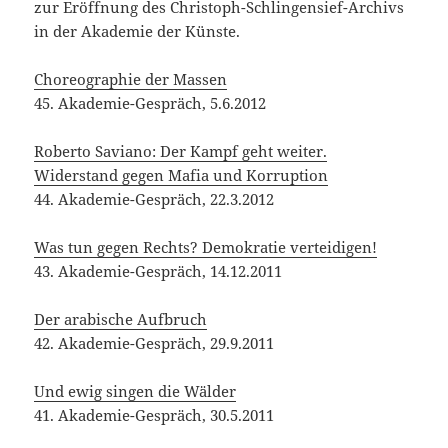
Der arabische Aufbruch
42. Akademie-Gespräch, 29.9.2011
Und ewig singen die Wälder
41. Akademie-Gespräch, 30.5.2011
Ai Weiwei und die Kunst der Aufklärung. Eine
deutsche Debatte
40. Akademie-Gespräch, 26.4.2011
Solidarität mit dem demokratischen Aufbruch in
Ägypten
38. Akademie-Gespräch, 15.2.2011
Jetzt Ungarn. Europa auf die Probe gestellt
37. Akademie-Gespräch, 26.1.2011