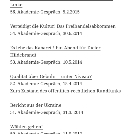
52. Akademie-Gespräch, 15.4.2014
Zum Zustand des öffentlich-rechtlichen Rundfunks
Bericht aus der Ukraine
51. Akademie-Gespräch, 31.3. 2014
Wählen gehen!
50. Akademie-Gespräch, 11.9.2013
Künste und Menschenrechte im Iran
49. Akademie-Gespräch, 6.6.2013
Zum 80. Jahrestag der Bücherverbrennung
48. Akademie-Gespräch, 18.5.2013
Gemeinsame Veranstaltung der Akademie der
Künste, des Börsenvereins des Deutschen
Buchhandels, des PEN-Zentrums Deutschland und
des Verbands deutscher Schriftsteller.