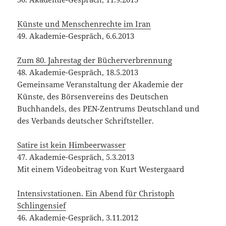
Satire ist kein Himbeerwasser
47. Akademie-Gespräch, 5.3.2013
Mit einem Videobeitrag von Kurt Westergaard
Intensivstationen. Ein Abend für Christoph
Schlingensief
46. Akademie-Gespräch, 3.11.2012
zur Eröffnung des Christoph-Schlingensief-Archivs
in der Akademie der Künste.
Choreographie der Massen
45. Akademie-Gespräch, 5.6.2012
Roberto Saviano: Der Kampf geht weiter.
Widerstand gegen Mafia und Korruption
44. Akademie-Gespräch, 22.3.2012
Was tun gegen Rechts? Demokratie verteidigen!
43. Akademie-Gespräch, 14.12.2011