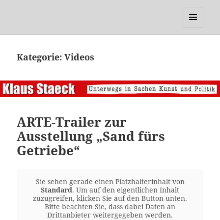
Klaus Staeck
MENÜ
UND
WIDGETS
Kategorie:
Videos
ARTE-Trailer zur
Ausstellung „Sand fürs
Getriebe“
Sie sehen gerade einen Platzhalterinhalt von
Standard
. Um auf den eigentlichen Inhalt
zuzugreifen, klicken Sie auf den Button unten.
Bitte beachten Sie, dass dabei Daten an
Drittanbieter weitergegeben werden.