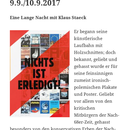
9.9./10.9.2017
Eine Lange Nacht mit Klaus Staeck
Er begann seine
künstlerische
Laufbahn mit
Holzschnitten; doch
bekannt, geliebt und
gehasst wurde er für
seine feinsinnigen
zumeist ironisch-
polemischen Plakate
und Poster. Geliebt
vor allem von den
kritischen
Mitbürgern der Nach-
68er-Zeit, gehasst
besonders von den konservativen Erben der Nach-