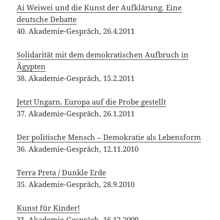
Der politische Mensch – Demokratie als Lebensform
36. Akademie-Gespräch, 12.11.2010
Terra Preta / Dunkle Erde
35. Akademie-Gespräch, 28.9.2010
Kunst für Kinder!
31. Akademie-Gespräch, 16.12.2009
Festung Europa
30. Akademie-Gespräch, 20.10.2009
Klima – Der globale Countdown
29. Akademie-Gespräch, 2.9.2009
’89 – Die Rolle der Bilder
28. Akademie-Gespräch, 9.7.2009
Gerechtigkeit für Mumia Abu-Jamal