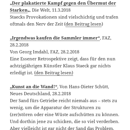
„
Der plakatierte Kampf gegen den Übermut der
Starken
„
, Die Welt, 11.3.2018
Staecks Provokationen sind vielschichtig und trafen
oftmals den Nerv der Zeit (
den Beitrag lesen
)
„Irgendwas kaufen die Sammler immer“
, FAZ,
28.2.2018
Von Georg Imdahl, FAZ, 28.2.2018
Eine Essener Retrospektive zeigt, dass für den nun
achtzigjährigen Künstler Klaus Staeck gar nichts
erledigt ist.
(den Beitrag lesen)
„Kunst an die Wand!“
, Von Hans-Dieter Schütt,
Neues Deutschland, 28.2.2018
Der Sand fürs Getriebe reicht niemals aus – stets zu
wenig, um die Apparatur der Strukturen zu
(zer)stören oder eine Wüste aufschütten zu können.
Und dorthin jene zu schicken, die so viel verderben.
Aber vielleicht ist gar nicht der Sand das Problem,