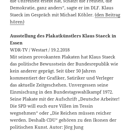
die Unfreiheit erlebt hat, schätzt die Freiheit, die
Demokratie, ganz anders“, sagte er im DLF. Klaus
Staeck im Gespräch mit Michael Köhler.
(den Beitrag
hören)
Ausstellung des Plakatkünstlers Klaus Staeck in
Essen
WDR-TV / Westart / 19.2.2018
Mit seinen provokanten Plakaten hat Klaus Staeck
das politische Bewusstsein der Bundesrepublik wie
kein anderer geprägt. Seit über 50 Jahren
kommentiert der Grafiker, Satiriker und Verleger
das aktuelle Zeitgeschehen. Unvergessen seine
Einmischung in den Bundestagswahlkampf 1972.
Seine Plakate mit der Aufschrift „Deutsche Arbeiter!
Die SPD will euch eure Villen im Tessin
wegnehmen“ oder „Die Reichen müssen reicher
werden. Deshalb CDU“ gehören zu den Ikonen der
politischen Kunst. Autor: Jörg Jung