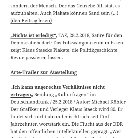
sondern der Mensch.
Der das Getriebe ölt, statt es
aufzuhalten. Auch Plakate können Sand sein (…)
(den Beitrag lesen)
„Nichts ist erledigt“
, TAZ, 28.2.2018, Satire für den
Demokratiebedarf: Das Folkwangmuseum in Essen
zeigt Klaus Staecks Plakate, die Politikgeschichte
Revue passieren lassen.
Arte-Trailer zur Ausstellung
„
Ich kann ungerechte Verhältnisse nicht
ertragen
„
Sendung „Kulturfragen“ im
Deutschlandfunk / 25.2.2018 / Autor: Michael Köhler
Der Grafiker und Verleger Klaus Staeck wird 80. Er
findet sich nicht ab und mischt sich seit fünf
Jahrzehnten wortstark ein. Die Flucht aus der DDR
hat den öffentlichen Intellektuellen geprägt. „Wer