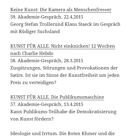
KUNST FÜR ALLE. Die Publikumsmaschine
57. Akademie-Gespräch, 13.4.2015
Kann Publikums-Teilhabe die Demokratisierung
von Kunst fördern?
Ideologie und Irrtum. Die Roten Khmer und die
Linke
56. Akademie-Gespräch, 5.2.2015
Verteidigt die Kultur! Das Freihandelsabkommen
54. Akademie-Gespräch, 30.6.2014
Es lebe das Kabarett! Ein Abend für Dieter
Hildebrandt
53. Akademie-Gespräch, 10.5.2014
Qualität über Gebühr – unter Niveau?