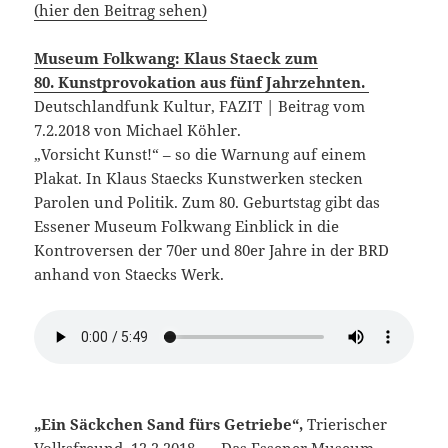
(hier den Beitrag sehen)
Museum Folkwang: Klaus Staeck zum
80.
Kunstprovokation aus fünf Jahrzehnten.
Deutschlandfunk Kultur, FAZIT
| Beitrag vom
7.2.2018 von Michael Köhler.
„Vorsicht Kunst!“ – so die Warnung auf einem
Plakat. In Klaus Staecks Kunstwerken stecken
Parolen und Politik. Zum 80. Geburtstag gibt das
Essener Museum Folkwang Einblick in die
Kontroversen der 70er und 80er Jahre in der BRD
anhand von Staecks Werk.
„Ein Säckchen Sand fürs Getriebe“,
Trierischer
Volksfreund, 12.2.2018 „, „Das Essener Museum