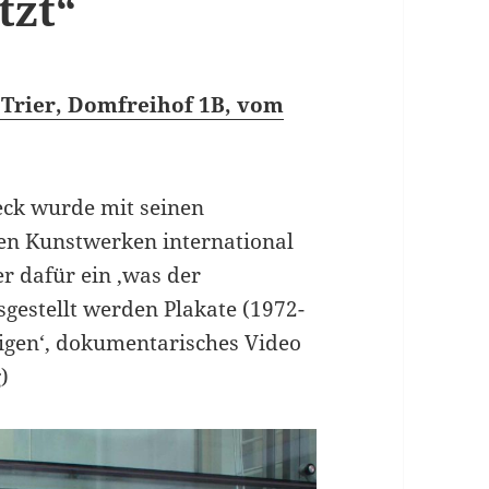
tzt“
 Trier, Domfreihof 1B, vom
eck wurde mit seinen
hen Kunstwerken international
er dafür ein ‚was der
sgestellt werden Plakate (1972-
zeigen‘, dokumentarisches Video
)