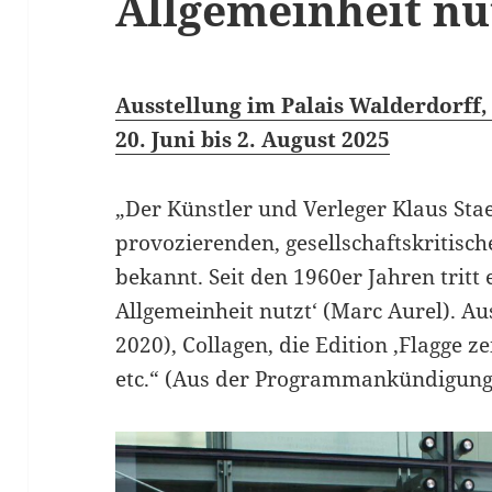
Allgemeinheit nü
Ausstellung im Palais Walderdorff,
20. Juni bis 2. August 2025
„Der Künstler und Verleger Klaus Sta
provozierenden, gesellschaftskritisc
bekannt. Seit den 1960er Jahren tritt 
Allgemeinheit nutzt‘ (Marc Aurel). Au
2020), Collagen, die Edition ‚Flagge 
etc.“ (Aus der Programmankündigung