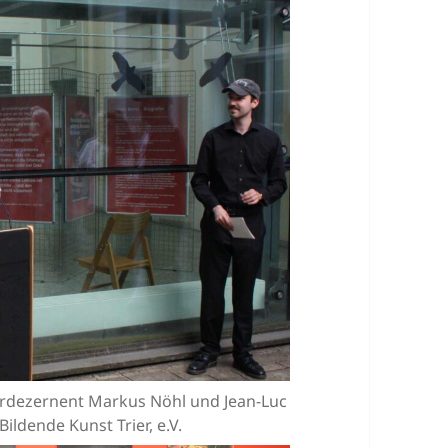
turdezernent Markus Nöhl und Jean-Luc
Bildende Kunst Trier, e.V.