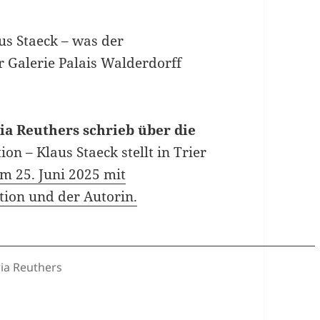
aus Staeck – was der
r Galerie Palais Walderdorff
ia Reuthers schrieb über die
ion – Klaus Staeck stellt in Trier
om 25. Juni 2025 mit
ion und der Autorin.
ria Reuthers