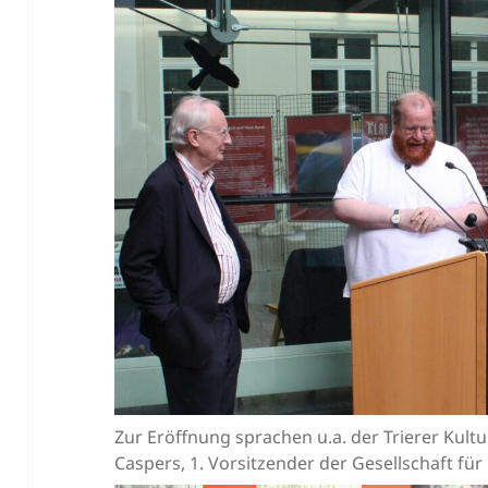
Zur Eröffnung sprachen u.a. der Trierer Kul
Caspers, 1. Vorsitzender der Gesellschaft für 