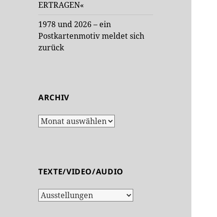
ERTRAGEN«
1978 und 2026 – ein
Postkartenmotiv meldet sich
zurück
ARCHIV
Archiv
TEXTE/VIDEO/AUDIO
Texte/Video/Audio